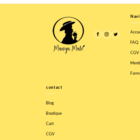
Navi
Accue
FAQ
CGV
Menti
Formu
contact
Blog
Boutique
Cart
CGV